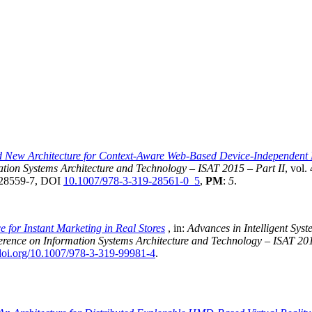
 New Architecture for Context-Aware Web-Based Device-Independent M
ation Systems Architecture and Technology – ISAT 2015 – Part II
, vol.
9-28559-7, DOI
10.1007/978-3-319-28561-0_5
,
PM
:
5
.
e for Instant Marketing in Real Stores
, in:
Advances in Intelligent Sy
ference on Information Systems Architecture and Technology – ISAT 20
/doi.org/10.1007/978-3-319-99981-4
.