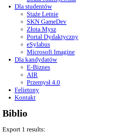
Dla studentów
Staże Letnie
SKN GameDev
Złota Mysz
Portal Dydaktyczny
eSylabus
Microsoft Imagine
Dla kandydatów
E-Biznes
AIR
Przemysł 4.0
Felietony
Kontakt
Biblio
Export 1 results: