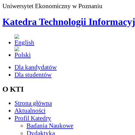
Uniwersytet Ekonomiczny w Poznaniu
Katedra Technologii Informacy
Dla kandydatów
Dla studentów
O KTI
Strona główna
Aktualności
Profil Katedry
Badania Naukowe
Dydaktyka