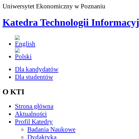
Uniwersytet Ekonomiczny w Poznaniu
Katedra Technologii Informacy
Dla kandydatów
Dla studentów
O KTI
Strona główna
Aktualności
Profil Katedry
Badania Naukowe
Dydaktyka