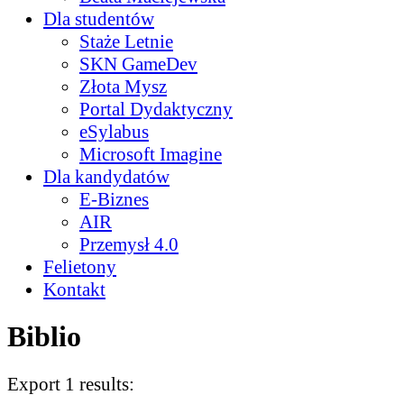
Dla studentów
Staże Letnie
SKN GameDev
Złota Mysz
Portal Dydaktyczny
eSylabus
Microsoft Imagine
Dla kandydatów
E-Biznes
AIR
Przemysł 4.0
Felietony
Kontakt
Biblio
Export 1 results: