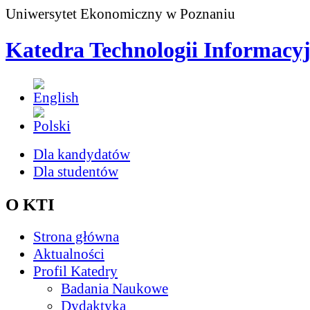
Uniwersytet Ekonomiczny w Poznaniu
Katedra Technologii Informacy
Dla kandydatów
Dla studentów
O KTI
Strona główna
Aktualności
Profil Katedry
Badania Naukowe
Dydaktyka