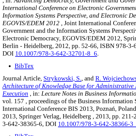
, in:
Advancing Democracy, Government and Govern
International Conference on Electronic Governmen
Information Systems Perspective, and Electronic D
EGOVIS/EDEM 2012
, Joint International Confere
Government and the Information Systems Perspecti
Electronic Democracy, EGOVIS/EDEM 2012, Sprin
Berlin - Heidelberg, 2012, pp. 52-66, ISBN 978-3
DOI
10.1007/978-3-642-32701-8_6
.
BibTex
Journal Article,
Strykowski, S.
, and
R. Wojciechow
Architecture of Knowledge Base for Administrative
Execution
, in:
Lecture Notes in Business Informati
vol. 157
, proceedings of the Business Information 
International Conference BIS 2013, Poznań, Poland
2013, Springer Verlag, Heidelberg , 2013, pp. 211
3-642-38365-6, DOI
10.1007/978-3-642-38366-3