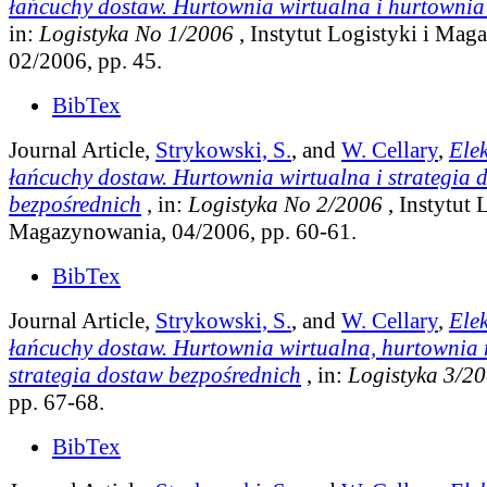
łańcuchy dostaw. Hurtownia wirtualna i hurtownia 
in:
Logistyka No 1/2006
, Instytut Logistyki i Mag
02/2006, pp. 45.
BibTex
Journal Article,
Strykowski, S.
, and
W. Cellary
,
Ele
łańcuchy dostaw. Hurtownia wirtualna i strategia 
bezpośrednich
, in:
Logistyka No 2/2006
, Instytut 
Magazynowania, 04/2006, pp. 60-61.
BibTex
Journal Article,
Strykowski, S.
, and
W. Cellary
,
Ele
łańcuchy dostaw. Hurtownia wirtualna, hurtownia r
strategia dostaw bezpośrednich
, in:
Logistyka 3/2
pp. 67-68.
BibTex