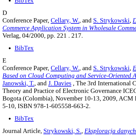
BibTex
D
Conference Paper,
Cellary, W.
, and
S. Strykowski
,
D
Commerce Application System in Wholesale Comme
Verlag, 04/2000, pp. 221 . 217.
BibTex
E
Conference Paper,
Cellary, W.
, and
S. Strykowski
,
E
Based on Cloud Computing and Service-Oriented A
Janowski, T.
, and
J. Davies
, The 3rd International 
Theory and Practice of Electronic Governance IC
Bogota (Colombia), November 10-13, 2009, ACM Pr
5-10, ISBN 978-1-605558-663-2.
BibTex
Journal Article,
Strykowski, S.
,
Eksploracja danych