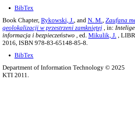
BibTex
Book Chapter,
Rykowski, J.
, and
N. M.
,
Zaufana m
geolokalizacji w przestrzeni zamkniętej
, in:
Intelig
informacja i bezpieczeństwo
, ed.
Mikulik, J.
, LIBR
2016, ISBN 978-83-65148-85-8.
BibTex
Department of Information Technology © 2025
KTI 2011.