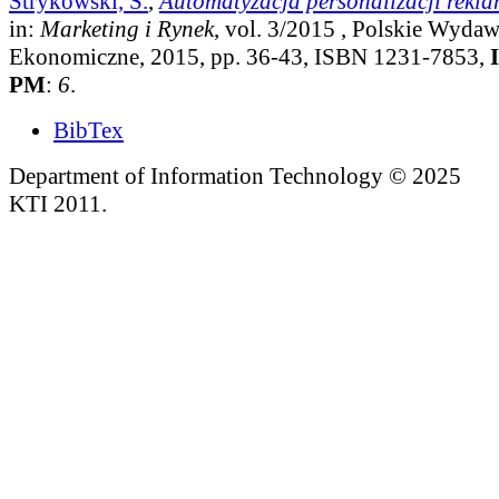
Strykowski, S.
,
Automatyzacja personalizacji rekla
in:
Marketing i Rynek
, vol. 3/2015
, Polskie Wyda
Ekonomiczne, 2015, pp. 36-43, ISBN 1231-7853,
PM
:
6
.
BibTex
Department of Information Technology © 2025
KTI 2011.