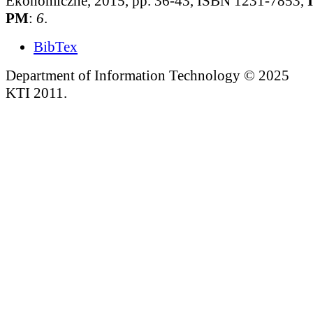
Ekonomiczne, 2015, pp. 36-43, ISBN 1231-7853,
PM
:
6
.
BibTex
Department of Information Technology © 2025
KTI 2011.