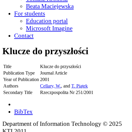
Beata Maciejewska
For students
Education portal
Microsoft Imagine
Contact
Klucze do przyszłości
Title
Klucze do przyszłości
Publication Type
Journal Article
Year of Publication
2001
Authors
Cellary, W.
, and
T. Piątek
Secondary Title
Rzeczpospolita Nr 251/2001
BibTex
Department of Information Technology © 2025
KTI 2011.