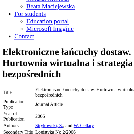
Beata Maciejewska
For students
Education portal
Microsoft Imagine
Contact
Elektroniczne łańcuchy dostaw.
Hurtownia wirtualna i strategi
bezpośrednich
Elektroniczne łańcuchy dostaw. Hurtownia wirtualna
Title
bezpośrednich
Publication
Journal Article
Type
Year of
2006
Publication
Authors
Strykowski, S.
, and
W. Cellary
Secondary Title
Logistyka No 2/2006