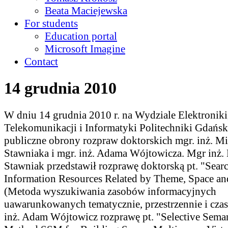
Beata Maciejewska
For students
Education portal
Microsoft Imagine
Contact
14 grudnia 2010
W dniu 14 grudnia 2010 r. na Wydziale Elektroniki
Telekomunikacji i Informatyki Politechniki Gdańsk
publiczne obrony rozpraw doktorskich mgr. inż. M
Stawniaka i mgr. inż. Adama Wójtowicza. Mgr inż.
Stawniak przedstawił rozprawę doktorską pt. "Sear
Information Resources Related by Theme, Space a
(Metoda wyszukiwania zasobów informacyjnych
uawarunkowanych tematycznie, przestrzennie i czas
inż. Adam Wójtowicz rozprawę pt. "Selective Sema