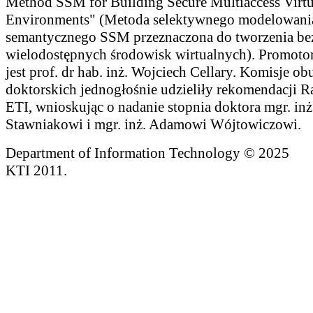
Method SSM for Building Secure Multiaccess Virtu
Environments" (Metoda selektywnego modelowani
semantycznego SSM przeznaczona do tworzenia be
wielodostępnych środowisk wirtualnych). Promoto
jest prof. dr hab. inż. Wojciech Cellary. Komisje 
doktorskich jednogłośnie udzieliły rekomendacji 
ETI, wnioskując o nadanie stopnia doktora mgr. in
Stawniakowi i mgr. inż. Adamowi Wójtowiczowi.
Department of Information Technology © 2025
KTI 2011.