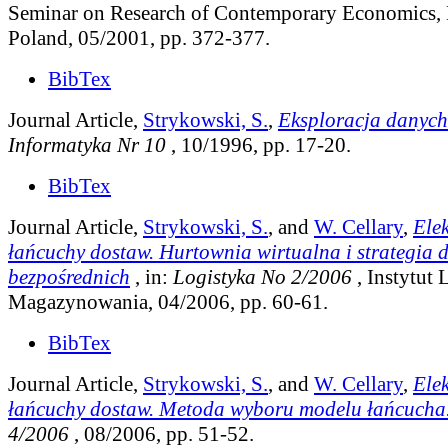
Seminar on Research of Contemporary Economics,
Poland, 05/2001, pp. 372-377.
BibTex
Journal Article,
Strykowski, S.
,
Eksploracja danych
Informatyka Nr 10
, 10/1996, pp. 17-20.
BibTex
Journal Article,
Strykowski, S.
, and
W. Cellary
,
Ele
łańcuchy dostaw. Hurtownia wirtualna i strategia 
bezpośrednich
, in:
Logistyka No 2/2006
, Instytut 
Magazynowania, 04/2006, pp. 60-61.
BibTex
Journal Article,
Strykowski, S.
, and
W. Cellary
,
Ele
łańcuchy dostaw. Metoda wyboru modelu łańcucha
4/2006
, 08/2006, pp. 51-52.