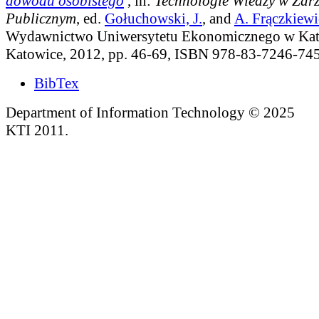
dowodu osobistego
, in:
Technologie Wiedzy w Zar
Publicznym
, ed.
Gołuchowski, J.
, and
A. Frączkiew
Wydawnictwo Uniwersytetu Ekonomicznego w Kat
Katowice, 2012, pp. 46-69, ISBN 978-83-7246-745
BibTex
Department of Information Technology © 2025
KTI 2011.