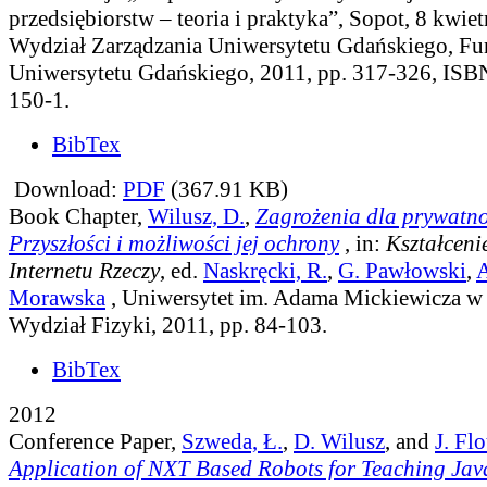
przedsiębiorstw – teoria i praktyka”, Sopot, 8 kwiet
Wydział Zarządzania Uniwersytetu Gdańskiego, F
Uniwersytetu Gdańskiego, 2011, pp. 317-326, IS
150-1.
BibTex
Download:
PDF
(367.91 KB)
Book Chapter,
Wilusz, D.
,
Zagrożenia dla prywatno
Przyszłości i możliwości jej ochrony
, in:
Kształceni
Internetu Rzeczy
, ed.
Naskręcki, R.
,
G. Pawłowski
,
A
Morawska
, Uniwersytet im. Adama Mickiewicza w
Wydział Fizyki, 2011, pp. 84-103.
BibTex
2012
Conference Paper,
Szweda, Ł.
,
D. Wilusz
, and
J. Fl
Application of NXT Based Robots for Teaching Ja