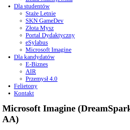
Dla studentów
Staże Letnie
SKN GameDev
Złota Mysz
Portal Dydaktyczny
eSylabus
Microsoft Imagine
Dla kandydatów
E-Biznes
AIR
Przemysł 4.0
Felietony
Kontakt
Microsoft Imagine (DreamSpa
AA)