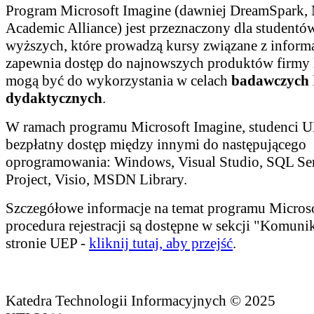
Program Microsoft Imagine (dawniej DreamSpark
Academic Alliance) jest przeznaczony dla studentó
wyższych, które prowadzą kursy związane z inform
zapewnia dostęp do najnowszych produktów firmy M
mogą być do wykorzystania w celach
badawczych
dydaktycznych
.
W ramach programu Microsoft Imagine, studenci 
bezpłatny dostęp między innymi do następującego
oprogramowania: Windows, Visual Studio, SQL Ser
Project, Visio, MSDN Library.
Szczegółowe informacje na temat programu Microso
procedura rejestracji są dostępne w sekcji "Komunik
stronie UEP -
kliknij tutaj, aby przejść
.
Katedra Technologii Informacyjnych © 2025