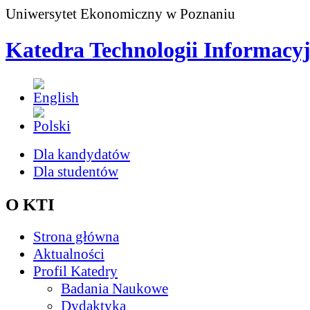
Uniwersytet Ekonomiczny w Poznaniu
Katedra Technologii Informacy
Dla kandydatów
Dla studentów
O KTI
Strona główna
Aktualności
Profil Katedry
Badania Naukowe
Dydaktyka