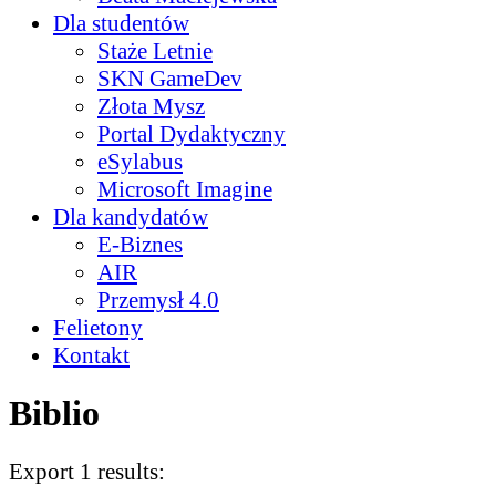
Dla studentów
Staże Letnie
SKN GameDev
Złota Mysz
Portal Dydaktyczny
eSylabus
Microsoft Imagine
Dla kandydatów
E-Biznes
AIR
Przemysł 4.0
Felietony
Kontakt
Biblio
Export 1 results: