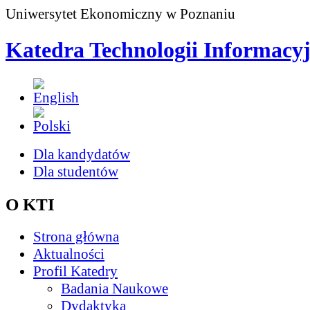
Uniwersytet Ekonomiczny w Poznaniu
Katedra Technologii Informacy
Dla kandydatów
Dla studentów
O KTI
Strona główna
Aktualności
Profil Katedry
Badania Naukowe
Dydaktyka