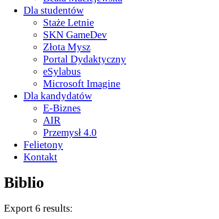
Dla studentów
Staże Letnie
SKN GameDev
Złota Mysz
Portal Dydaktyczny
eSylabus
Microsoft Imagine
Dla kandydatów
E-Biznes
AIR
Przemysł 4.0
Felietony
Kontakt
Biblio
Export 6 results: