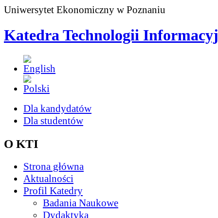
Uniwersytet Ekonomiczny w Poznaniu
Katedra Technologii Informacy
Dla kandydatów
Dla studentów
O KTI
Strona główna
Aktualności
Profil Katedry
Badania Naukowe
Dydaktyka