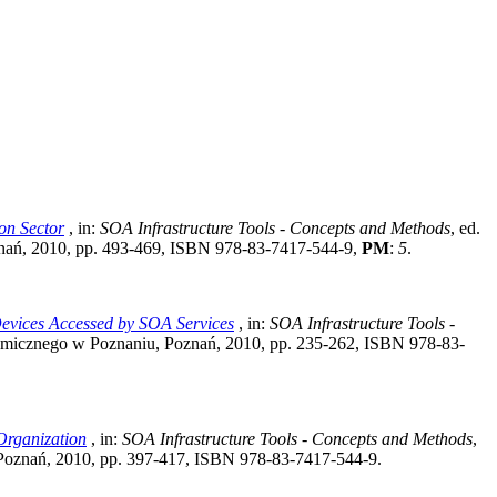
on Sector
, in:
SOA Infrastructure Tools - Concepts and Methods
, ed.
ań, 2010, pp. 493-469, ISBN 978-83-7417-544-9,
PM
:
5
.
Devices Accessed by SOA Services
, in:
SOA Infrastructure Tools -
icznego w Poznaniu, Poznań, 2010, pp. 235-262, ISBN 978-83-
 Organization
, in:
SOA Infrastructure Tools - Concepts and Methods
,
oznań, 2010, pp. 397-417, ISBN 978-83-7417-544-9.