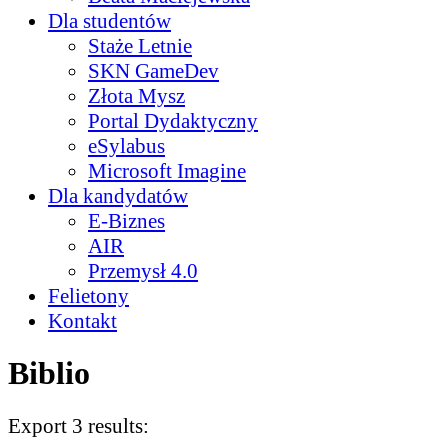
Dla studentów
Staże Letnie
SKN GameDev
Złota Mysz
Portal Dydaktyczny
eSylabus
Microsoft Imagine
Dla kandydatów
E-Biznes
AIR
Przemysł 4.0
Felietony
Kontakt
Biblio
Export 3 results: