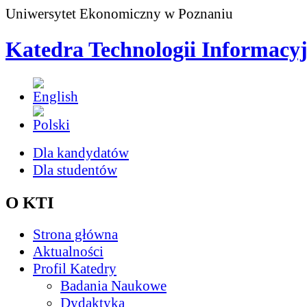
Uniwersytet Ekonomiczny w Poznaniu
Katedra Technologii Informacy
Dla kandydatów
Dla studentów
O KTI
Strona główna
Aktualności
Profil Katedry
Badania Naukowe
Dydaktyka