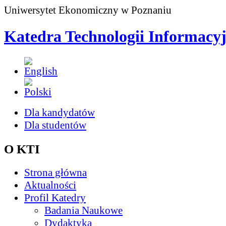
Uniwersytet Ekonomiczny w Poznaniu
Katedra Technologii Informacy
Dla kandydatów
Dla studentów
O KTI
Strona główna
Aktualności
Profil Katedry
Badania Naukowe
Dydaktyka