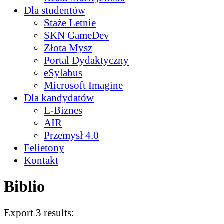
Dla studentów
Staże Letnie
SKN GameDev
Złota Mysz
Portal Dydaktyczny
eSylabus
Microsoft Imagine
Dla kandydatów
E-Biznes
AIR
Przemysł 4.0
Felietony
Kontakt
Biblio
Export 3 results: