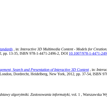
tandards
, in:
Interactive 3D Multimedia Content - Models for Creatio
12, pp. 13-35, ISBN 978-1-4471-2496-2, DOI
10.1007/978-1-4471-249
gement, Search and Presentation of Interactive 3D Content
, in:
Intera
, London, Dordrecht, Heidelberg, New York, 2012, pp. 37-54, ISBN 
dstawy algorytmiki. Zastosowania informatyki
, vol. 1
, Warszawska Wyż