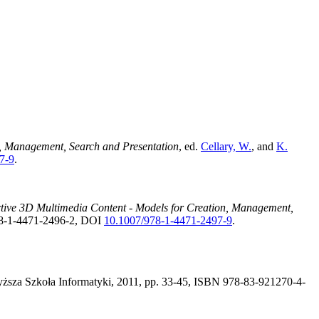
n, Management, Search and Presentation
, ed.
Cellary, W.
, and
K.
7-9
.
ctive 3D Multimedia Content - Models for Creation, Management,
978-1-4471-2496-2, DOI
10.1007/978-1-4471-2497-9
.
sza Szkoła Informatyki, 2011, pp. 33-45, ISBN 978-83-921270-4-