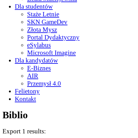
Dla studentów
Staże Letnie
SKN GameDev
Złota Mysz
Portal Dydaktyczny
eSylabus
Microsoft Imagine
Dla kandydatów
E-Biznes
AIR
Przemysł 4.0
Felietony
Kontakt
Biblio
Export 1 results: