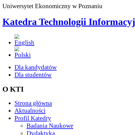
Uniwersytet Ekonomiczny w Poznaniu
Katedra Technologii Informacy
Dla kandydatów
Dla studentów
O KTI
Strona główna
Aktualności
Profil Katedry
Badania Naukowe
Dydaktyka