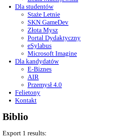
Dla studentów
Staże Letnie
SKN GameDev
Złota Mysz
Portal Dydaktyczny
eSylabus
Microsoft Imagine
Dla kandydatów
E-Biznes
AIR
Przemysł 4.0
Felietony
Kontakt
Biblio
Export 1 results: