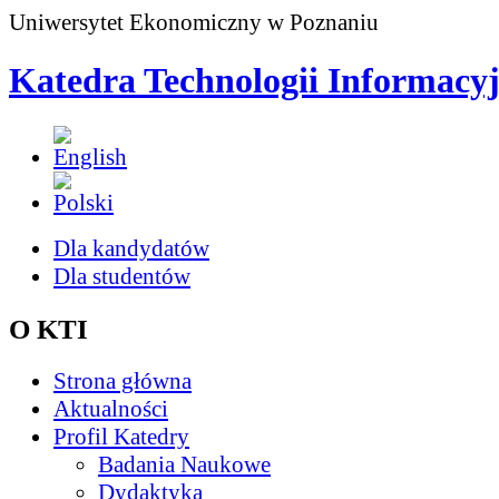
Uniwersytet Ekonomiczny w Poznaniu
Katedra Technologii Informacy
Dla kandydatów
Dla studentów
O KTI
Strona główna
Aktualności
Profil Katedry
Badania Naukowe
Dydaktyka