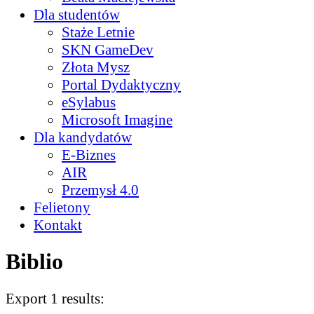
Dla studentów
Staże Letnie
SKN GameDev
Złota Mysz
Portal Dydaktyczny
eSylabus
Microsoft Imagine
Dla kandydatów
E-Biznes
AIR
Przemysł 4.0
Felietony
Kontakt
Biblio
Export 1 results: