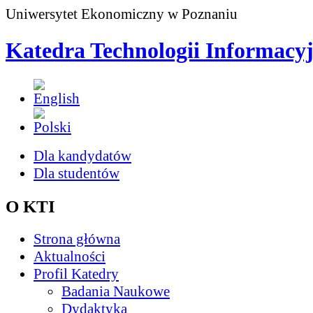
Uniwersytet Ekonomiczny w Poznaniu
Katedra Technologii Informacy
Dla kandydatów
Dla studentów
O KTI
Strona główna
Aktualności
Profil Katedry
Badania Naukowe
Dydaktyka