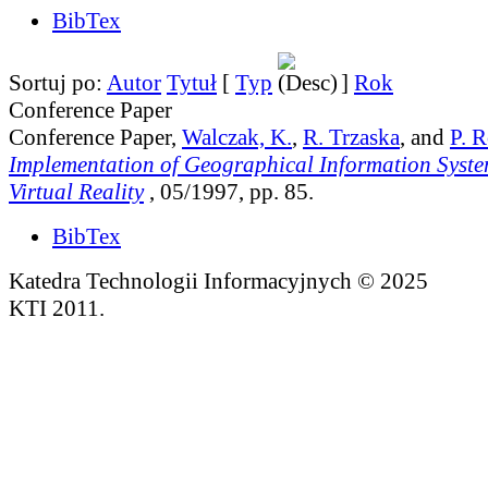
BibTex
Sortuj po:
Autor
Tytuł
[
Typ
]
Rok
Conference Paper
Conference Paper,
Walczak, K.
,
R. Trzaska
, and
P. 
Implementation of Geographical Information Syst
Virtual Reality
, 05/1997, pp. 85.
BibTex
Katedra Technologii Informacyjnych © 2025
KTI 2011.