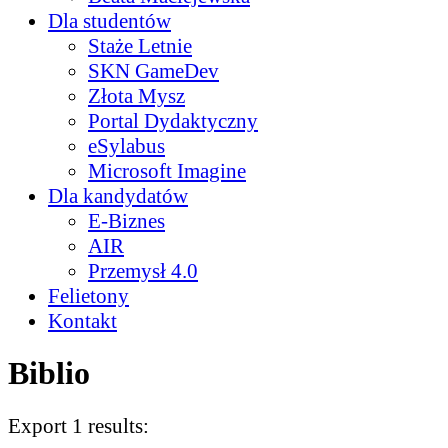
Dla studentów
Staże Letnie
SKN GameDev
Złota Mysz
Portal Dydaktyczny
eSylabus
Microsoft Imagine
Dla kandydatów
E-Biznes
AIR
Przemysł 4.0
Felietony
Kontakt
Biblio
Export 1 results: