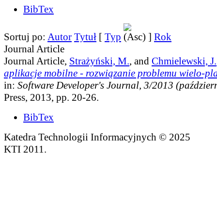
BibTex
Sortuj po:
Autor
Tytuł
[
Typ
]
Rok
Journal Article
Journal Article,
Strażyński, M.
, and
Chmielewski, J.
aplikacje mobilne - rozwiązanie problemu wielo-p
in:
Software Developer's Journal, 3/2013 (paździer
Press, 2013, pp. 20-26.
BibTex
Katedra Technologii Informacyjnych © 2025
KTI 2011.