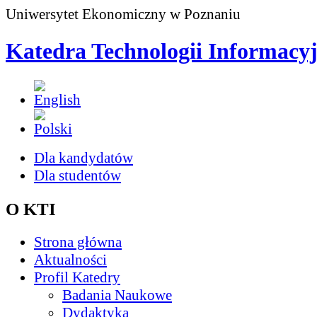
Uniwersytet Ekonomiczny w Poznaniu
Katedra Technologii Informacy
Dla kandydatów
Dla studentów
O KTI
Strona główna
Aktualności
Profil Katedry
Badania Naukowe
Dydaktyka