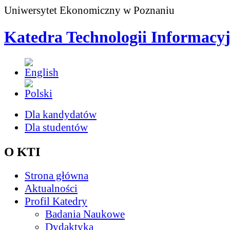
Uniwersytet Ekonomiczny w Poznaniu
Katedra Technologii Informacy
Dla kandydatów
Dla studentów
O KTI
Strona główna
Aktualności
Profil Katedry
Badania Naukowe
Dydaktyka