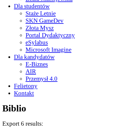
Dla studentów
Staże Letnie
SKN GameDev
Złota Mysz
Portal Dydaktyczny
eSylabus
Microsoft Imagine
Dla kandydatów
E-Biznes
AIR
Przemysł 4.0
Felietony
Kontakt
Biblio
Export 6 results: