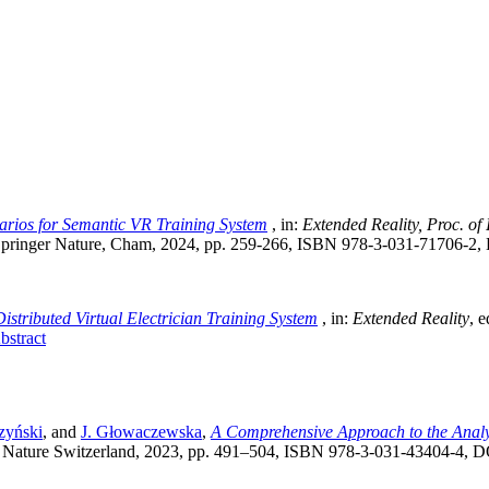
rios for Semantic VR Training System
, in:
Extended Reality, Proc. of
Springer Nature, Cham, 2024, pp. 259-266, ISBN 978-3-031-71706-2
stributed Virtual Electrician Training System
, in:
Extended Reality
, 
bstract
zyński
, and
J. Głowaczewska
,
A Comprehensive Approach to the Analys
 Nature Switzerland, 2023, pp. 491–504, ISBN 978-3-031-43404-4, 