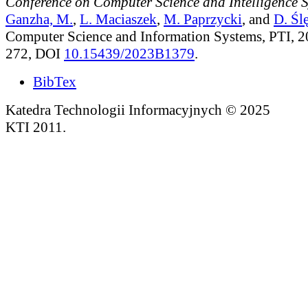
Conference on Computer Science and Intelligence 
Ganzha, M.
,
L. Maciaszek
,
M. Paprzycki
, and
D. Śl
Computer Science and Information Systems, PTI, 2
272, DOI
10.15439/2023B1379
.
BibTex
Katedra Technologii Informacyjnych © 2025
KTI 2011.