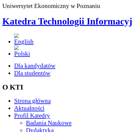
Uniwersytet Ekonomiczny w Poznaniu
Katedra Technologii Informacy
Dla kandydatów
Dla studentów
O KTI
Strona główna
Aktualności
Profil Katedry
Badania Naukowe
Dydaktyka