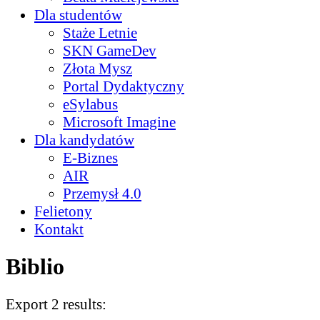
Dla studentów
Staże Letnie
SKN GameDev
Złota Mysz
Portal Dydaktyczny
eSylabus
Microsoft Imagine
Dla kandydatów
E-Biznes
AIR
Przemysł 4.0
Felietony
Kontakt
Biblio
Export 2 results: