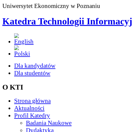
Uniwersytet Ekonomiczny w Poznaniu
Katedra Technologii Informacy
Dla kandydatów
Dla studentów
O KTI
Strona główna
Aktualności
Profil Katedry
Badania Naukowe
Dydaktyka