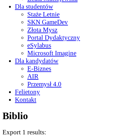
Dla studentów
Staże Letnie
SKN GameDev
Złota Mysz
Portal Dydaktyczny
eSylabus
Microsoft Imagine
Dla kandydatów
E-Biznes
AIR
Przemysł 4.0
Felietony
Kontakt
Biblio
Export 1 results: