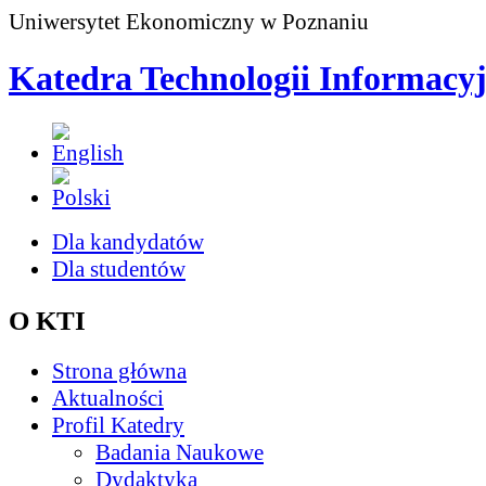
Uniwersytet Ekonomiczny w Poznaniu
Katedra Technologii Informacy
Dla kandydatów
Dla studentów
O KTI
Strona główna
Aktualności
Profil Katedry
Badania Naukowe
Dydaktyka