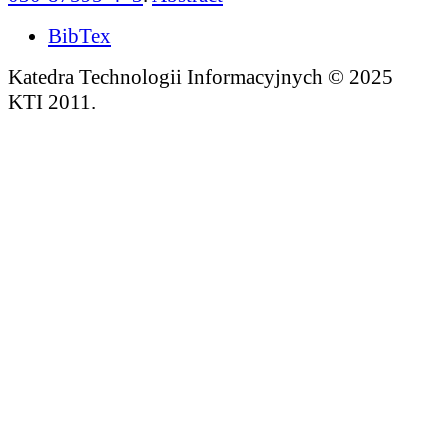
BibTex
Katedra Technologii Informacyjnych © 2025
KTI 2011.