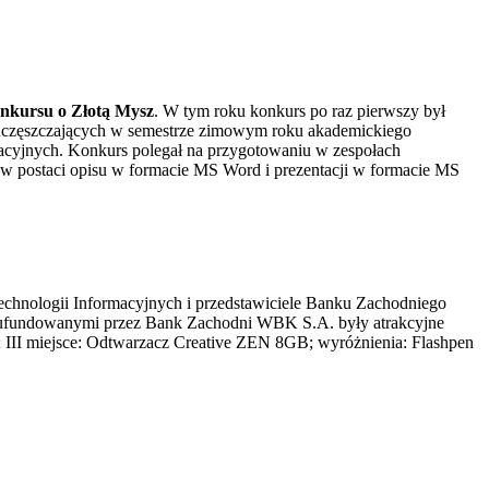
nkursu o Złotą Mysz
. W tym roku konkurs po raz pierwszy był
 uczęszczających w semestrze zimowym roku akademickiego
acyjnych. Konkurs polegał na przygotowaniu w zespołach
w postaci opisu w formacie MS Word i prezentacji w formacie MS
echnologii Informacyjnych i przedstawiciele Banku Zachodniego
i ufundowanymi przez Bank Zachodni WBK S.A. były atrakcyjne
 III miejsce: Odtwarzacz Creative ZEN 8GB; wyróżnienia: Flashpen