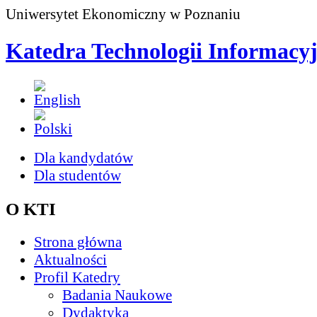
Uniwersytet Ekonomiczny w Poznaniu
Katedra Technologii Informacy
Dla kandydatów
Dla studentów
O KTI
Strona główna
Aktualności
Profil Katedry
Badania Naukowe
Dydaktyka