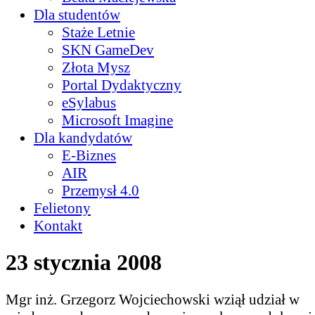
Dla studentów
Staże Letnie
SKN GameDev
Złota Mysz
Portal Dydaktyczny
eSylabus
Microsoft Imagine
Dla kandydatów
E-Biznes
AIR
Przemysł 4.0
Felietony
Kontakt
23 stycznia 2008
Mgr inż. Grzegorz Wojciechowski wziął udział w