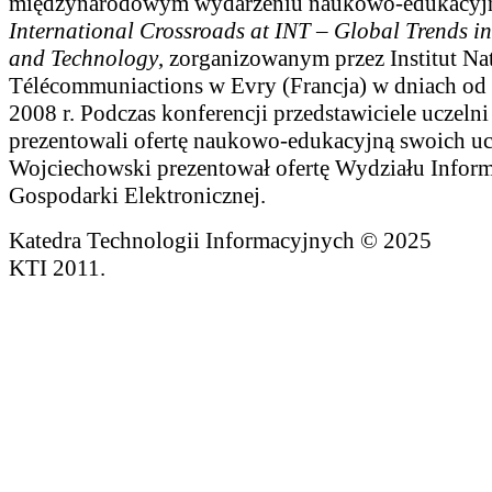
międzynarodowym wydarzeniu naukowo-edukacy
International Crossroads at INT – Global Trends 
and Technology
, zorganizowanym przez Institut Na
Télécommuniactions w Evry (Francja) w dniach od 
2008 r. Podczas konferencji przedstawiciele uczelni
prezentowali ofertę naukowo-edukacyjną swoich ucz
Wojciechowski prezentował ofertę Wydziału Inform
Gospodarki Elektronicznej.
Katedra Technologii Informacyjnych © 2025
KTI 2011.