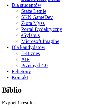
Dla studentów
Staże Letnie
SKN GameDev
Złota Mysz
Portal Dydaktyczny
eSylabus
Microsoft Imagine
Dla kandydatów
E-Biznes
AIR
Przemysł 4.0
Felietony
Kontakt
Biblio
Export 1 results: