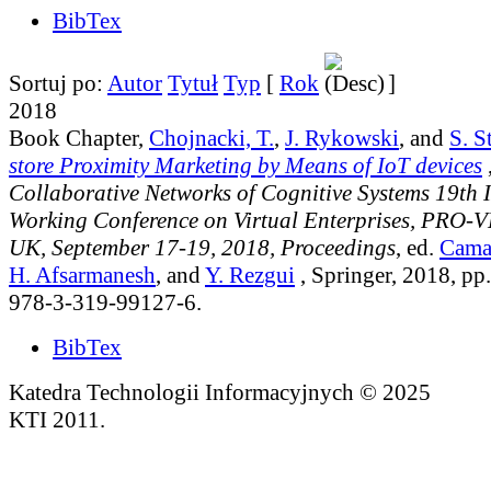
BibTex
Sortuj po:
Autor
Tytuł
Typ
[
Rok
]
2018
Book Chapter,
Chojnacki, T.
,
J. Rykowski
, and
S. S
store Proximity Marketing by Means of IoT devices
,
Collaborative Networks of Cognitive Systems 19th
Working Conference on Virtual Enterprises, PRO-V
UK, September 17-19, 2018, Proceedings
, ed.
Cama
H. Afsarmanesh
, and
Y. Rezgui
, Springer, 2018, p
978-3-319-99127-6.
BibTex
Katedra Technologii Informacyjnych © 2025
KTI 2011.