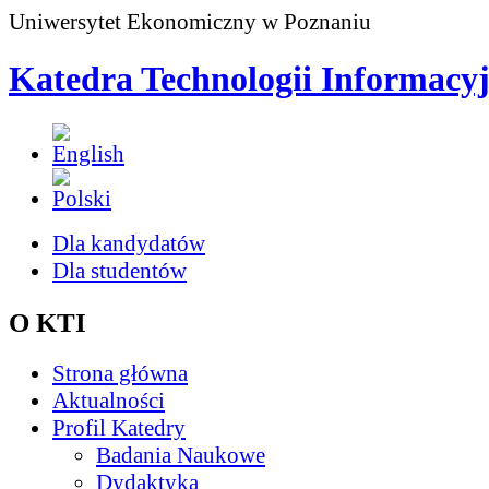
Uniwersytet Ekonomiczny w Poznaniu
Katedra Technologii Informacy
Dla kandydatów
Dla studentów
O KTI
Strona główna
Aktualności
Profil Katedry
Badania Naukowe
Dydaktyka