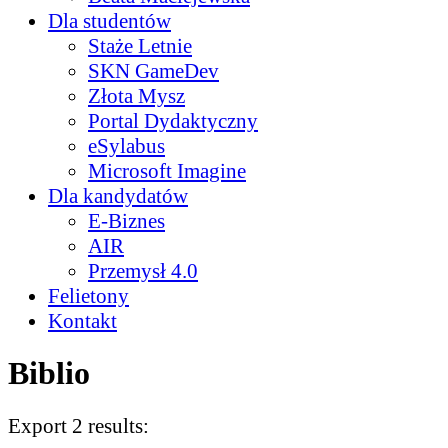
Dla studentów
Staże Letnie
SKN GameDev
Złota Mysz
Portal Dydaktyczny
eSylabus
Microsoft Imagine
Dla kandydatów
E-Biznes
AIR
Przemysł 4.0
Felietony
Kontakt
Biblio
Export 2 results: