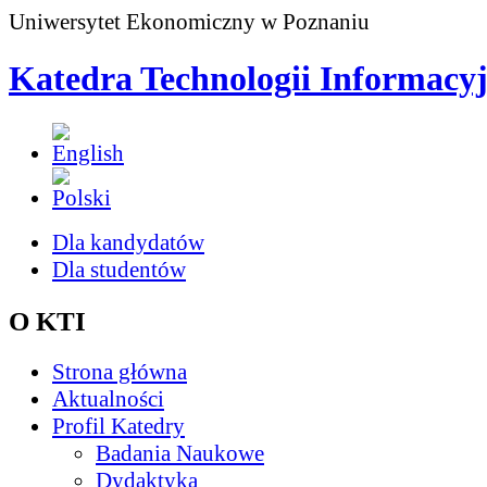
Uniwersytet Ekonomiczny w Poznaniu
Katedra Technologii Informacy
Dla kandydatów
Dla studentów
O KTI
Strona główna
Aktualności
Profil Katedry
Badania Naukowe
Dydaktyka