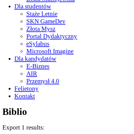
Dla studentów
Staże Letnie
SKN GameDev
Złota Mysz
Portal Dydaktyczny
eSylabus
Microsoft Imagine
Dla kandydatów
E-Biznes
AIR
Przemysł 4.0
Felietony
Kontakt
Biblio
Export 1 results: