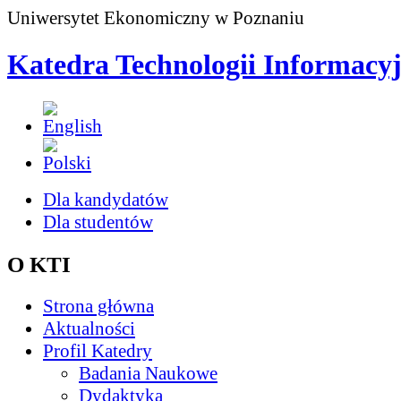
Uniwersytet Ekonomiczny w Poznaniu
Katedra Technologii Informacy
Dla kandydatów
Dla studentów
O KTI
Strona główna
Aktualności
Profil Katedry
Badania Naukowe
Dydaktyka