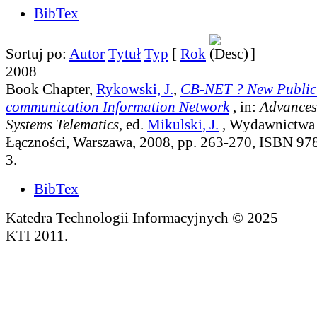
BibTex
Sortuj po:
Autor
Tytuł
Typ
[
Rok
]
2008
Book Chapter,
Rykowski, J.
,
CB-NET ? New Public
communication Information Network
, in:
Advances
Systems Telematics
, ed.
Mikulski, J.
, Wydawnictwa 
Łączności, Warszawa, 2008, pp. 263-270, ISBN 97
3.
BibTex
Katedra Technologii Informacyjnych © 2025
KTI 2011.