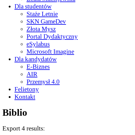
Dla studentów
Staże Letnie
SKN GameDev
Złota Mysz
Portal Dydaktyczny
eSylabus
Microsoft Imagine
Dla kandydatów
E-Biznes
AIR
Przemysł 4.0
Felietony
Kontakt
Biblio
Export 4 results: