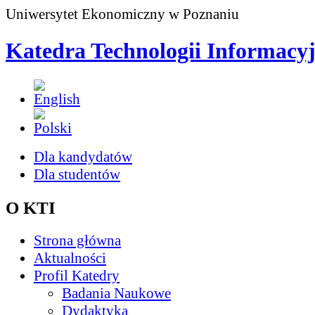
Uniwersytet Ekonomiczny w Poznaniu
Katedra Technologii Informacy
Dla kandydatów
Dla studentów
O KTI
Strona główna
Aktualności
Profil Katedry
Badania Naukowe
Dydaktyka