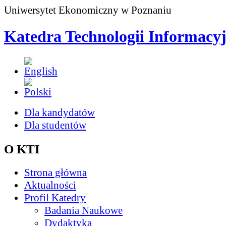
Uniwersytet Ekonomiczny w Poznaniu
Katedra Technologii Informacy
Dla kandydatów
Dla studentów
O KTI
Strona główna
Aktualności
Profil Katedry
Badania Naukowe
Dydaktyka