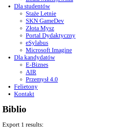
Dla studentów
Staże Letnie
SKN GameDev
Złota Mysz
Portal Dydaktyczny
eSylabus
Microsoft Imagine
Dla kandydatów
E-Biznes
AIR
Przemysł 4.0
Felietony
Kontakt
Biblio
Export 1 results: