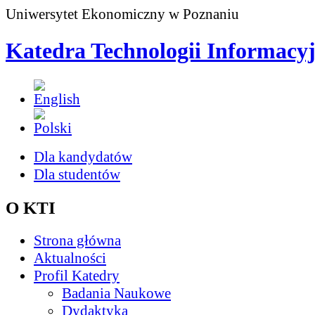
Uniwersytet Ekonomiczny w Poznaniu
Katedra Technologii Informacy
Dla kandydatów
Dla studentów
O KTI
Strona główna
Aktualności
Profil Katedry
Badania Naukowe
Dydaktyka