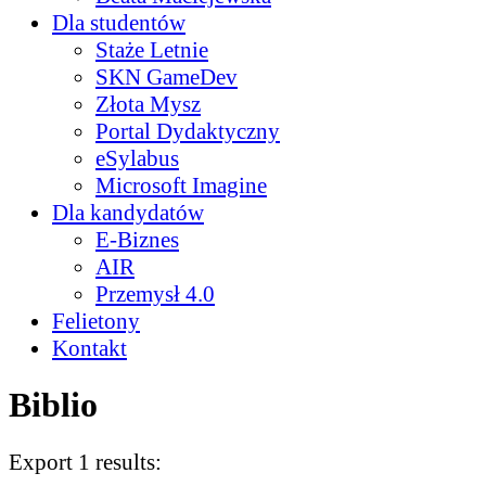
Dla studentów
Staże Letnie
SKN GameDev
Złota Mysz
Portal Dydaktyczny
eSylabus
Microsoft Imagine
Dla kandydatów
E-Biznes
AIR
Przemysł 4.0
Felietony
Kontakt
Biblio
Export 1 results: