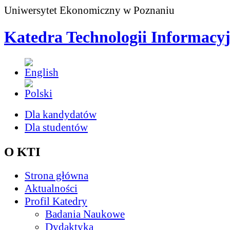
Uniwersytet Ekonomiczny w Poznaniu
Katedra Technologii Informacy
Dla kandydatów
Dla studentów
O KTI
Strona główna
Aktualności
Profil Katedry
Badania Naukowe
Dydaktyka