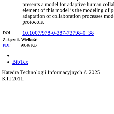
presents a model for adaptive human colla
element of this model is the modeling of 
adaptation of collaboration processes mode
protocols.
10.1007/978-0-387-73798-0_38
DOI
Załącznik
Wielkość
PDF
90.46 KB
BibTex
Katedra Technologii Informacyjnych © 2025
KTI 2011.