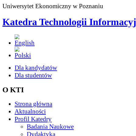
Uniwersytet Ekonomiczny w Poznaniu
Katedra Technologii Informacy
Dla kandydatów
Dla studentów
O KTI
Strona główna
Aktualności
Profil Katedry
Badania Naukowe
Dydaktyka