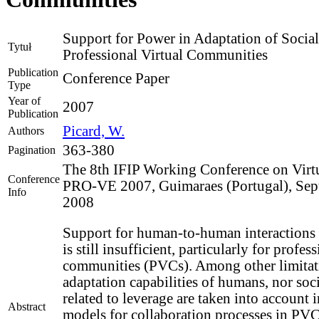
Support for Power in Adaptation of Social
Tytuł
Professional Virtual Communities
Publication
Conference Paper
Type
Year of
2007
Publication
Picard, W.
Authors
363-380
Pagination
The 8th IFIP Working Conference on Virtu
Conference
PRO-VE 2007, Guimaraes (Portugal), Sep
Info
2008
Support for human-to-human interactions
is still insufficient, particularly for profes
communities (PVCs). Among other limitati
adaptation capabilities of humans, nor soci
related to leverage are taken into account i
Abstract
models for collaboration processes in PVC