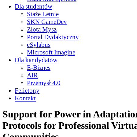
Dla studentów
Staże Letnie
SKN GameDev
Złota Mysz
Portal Dydaktyczny
eSylabus
Microsoft Imagine
Dla kandydatów
E-Biznes
AIR
Przemysł 4.0
Felietony
Kontakt
Support for Power in Adaptation
Protocols for Professional Virtu
Communities