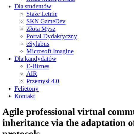
Dla studentów
Staże Letnie
SKN GameDev
Złota Mysz
Portal Dydaktyczny
eSylabus
Microsoft Imagine
Dla kandydatów
E-Biznes
AIR
Przemysł 4.0
Felietony
Kontakt
Agile professional virtual comm
inheritance via the adaptation of
protocols