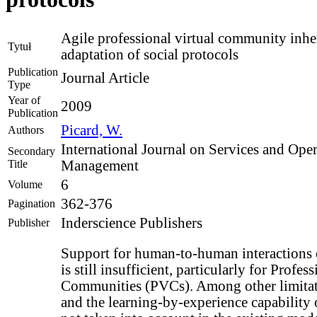
Agile professional virtual community inher
Tytuł
adaptation of social protocols
Publication
Journal Article
Type
Year of
2009
Publication
Picard, W.
Authors
International Journal on Services and Ope
Secondary
Title
Management
6
Volume
362-376
Pagination
Inderscience Publishers
Publisher
Support for human-to-human interactions 
is still insufficient, particularly for Profes
Communities (PVCs). Among other limitat
and the learning-by-experience capability