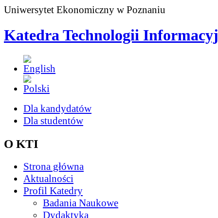
Uniwersytet Ekonomiczny w Poznaniu
Katedra Technologii Informacy
Dla kandydatów
Dla studentów
O KTI
Strona główna
Aktualności
Profil Katedry
Badania Naukowe
Dydaktyka