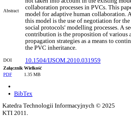
not taken into account in the existing mode
collaboration processes in PVCs. This pape
Abstract
model for adaptive human collaboration. A
this model is the use of negotiation for the
social protocols' modelling processes. A s
contribution is the proposition of various 
propagation strategies as a means to cont
the PVC inheritance.
10.1504/IJSOM.2010.031959
DOI
Załącznik
Wielkość
PDF
1.35 MB
BibTex
Katedra Technologii Informacyjnych © 2025
KTI 2011.