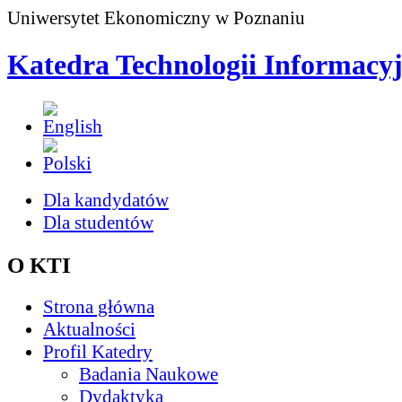
Uniwersytet Ekonomiczny w Poznaniu
Katedra Technologii Informacy
Dla kandydatów
Dla studentów
O KTI
Strona główna
Aktualności
Profil Katedry
Badania Naukowe
Dydaktyka