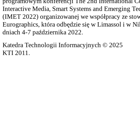
programowym konferencji The 2nd International C
Interactive Media, Smart Systems and Emerging Te
(IMET 2022) organizowanej we współpracy ze sto
Eurographics, która odbędzie się w Limassol i w Ni
dniach 4-7 października 2022.
Katedra Technologii Informacyjnych © 2025
KTI 2011.