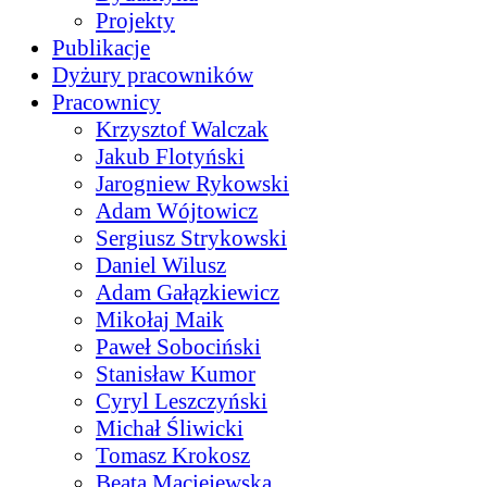
Projekty
Publikacje
Dyżury pracowników
Pracownicy
Krzysztof Walczak
Jakub Flotyński
Jarogniew Rykowski
Adam Wójtowicz
Sergiusz Strykowski
Daniel Wilusz
Adam Gałązkiewicz
Mikołaj Maik
Paweł Sobociński
Stanisław Kumor
Cyryl Leszczyński
Michał Śliwicki
Tomasz Krokosz
Beata Maciejewska