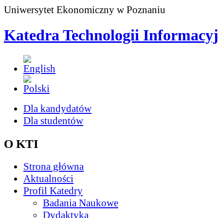
Uniwersytet Ekonomiczny w Poznaniu
Katedra Technologii Informacy
Dla kandydatów
Dla studentów
O KTI
Strona główna
Aktualności
Profil Katedry
Badania Naukowe
Dydaktyka