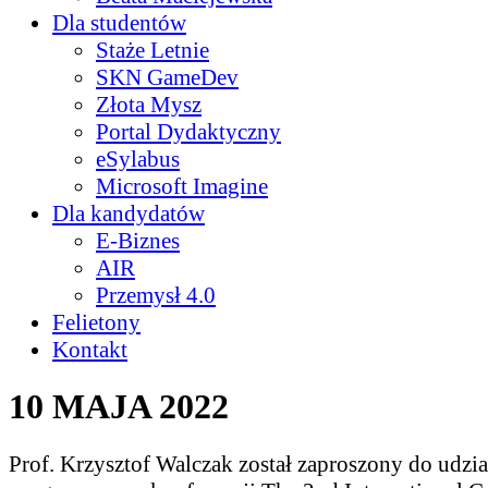
Dla studentów
Staże Letnie
SKN GameDev
Złota Mysz
Portal Dydaktyczny
eSylabus
Microsoft Imagine
Dla kandydatów
E-Biznes
AIR
Przemysł 4.0
Felietony
Kontakt
10 MAJA 2022
Prof. Krzysztof Walczak został zaproszony do udzi