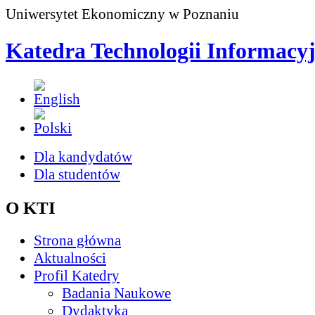
Uniwersytet Ekonomiczny w Poznaniu
Katedra Technologii Informacy
Dla kandydatów
Dla studentów
O KTI
Strona główna
Aktualności
Profil Katedry
Badania Naukowe
Dydaktyka