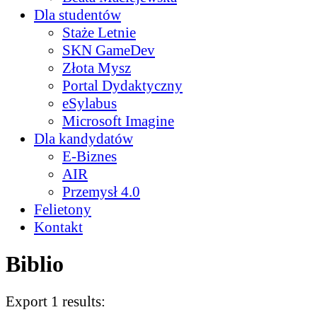
Dla studentów
Staże Letnie
SKN GameDev
Złota Mysz
Portal Dydaktyczny
eSylabus
Microsoft Imagine
Dla kandydatów
E-Biznes
AIR
Przemysł 4.0
Felietony
Kontakt
Biblio
Export 1 results: