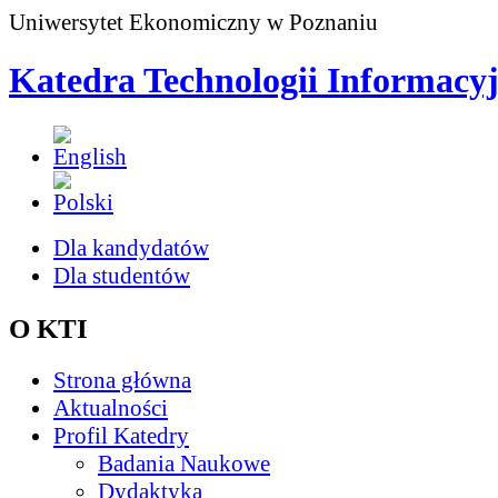
Uniwersytet Ekonomiczny w Poznaniu
Katedra Technologii Informacy
Dla kandydatów
Dla studentów
O KTI
Strona główna
Aktualności
Profil Katedry
Badania Naukowe
Dydaktyka