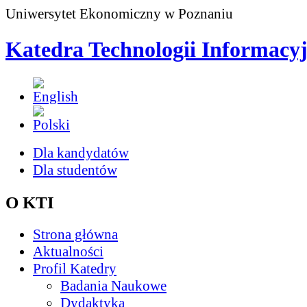
Uniwersytet Ekonomiczny w Poznaniu
Katedra Technologii Informacy
Dla kandydatów
Dla studentów
O KTI
Strona główna
Aktualności
Profil Katedry
Badania Naukowe
Dydaktyka