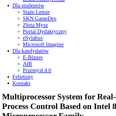
Dla studentów
Staże Letnie
SKN GameDev
Złota Mysz
Portal Dydaktyczny
eSylabus
Microsoft Imagine
Dla kandydatów
E-Biznes
AIR
Przemysł 4.0
Felietony
Kontakt
Multiprocessor System for Real
Process Control Based on Intel 
Microprocessor Family