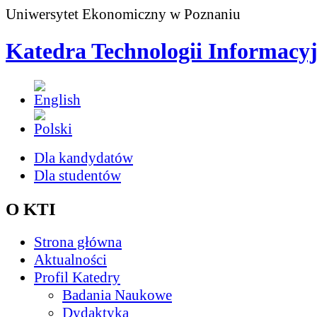
Uniwersytet Ekonomiczny w Poznaniu
Katedra Technologii Informacy
Dla kandydatów
Dla studentów
O KTI
Strona główna
Aktualności
Profil Katedry
Badania Naukowe
Dydaktyka