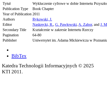
Tytuł
Wykluczenie cyfrowe w dobie Internetu Przyszło
Publication Type
Book Chapter
Year of Publication
2011
Authors
Rykowski, J.
Editor
Naskręcki, R.
,
G. Pawłowski
,
A. Zabor
, and
J. 
Secondary Title
Kształcenie w zakresie Internetu Rzeczy
Pagination
64-80
Publisher
Uniwersytet im. Adama Mickiewicza w Poznaniu
BibTex
Katedra Technologii Informacyjnych © 2025
KTI 2011.