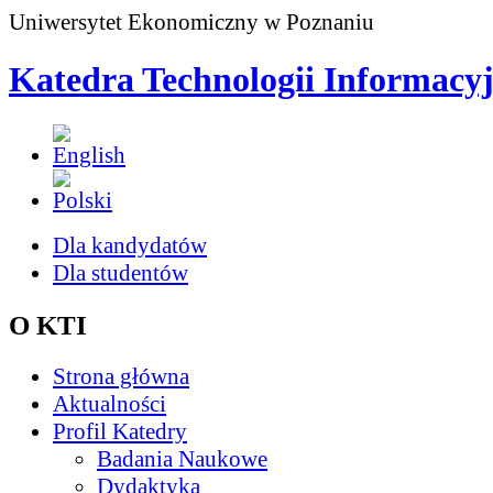
Uniwersytet Ekonomiczny w Poznaniu
Katedra Technologii Informacy
Dla kandydatów
Dla studentów
O KTI
Strona główna
Aktualności
Profil Katedry
Badania Naukowe
Dydaktyka