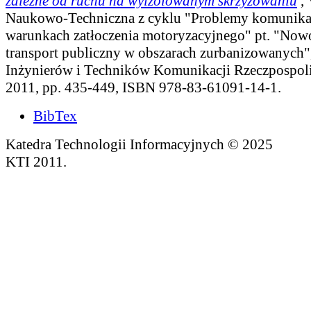
zależne od ruchu na wyizolowanym skrzyżowaniu
,
Naukowo-Techniczna z cyklu "Problemy komunika
warunkach zatłoczenia motoryzacyjnego" pt. "Now
transport publiczny w obszarach zurbanizowanych"
Inżynierów i Techników Komunikacji Rzeczpospolit
2011, pp. 435-449, ISBN 978-83-61091-14-1.
BibTex
Katedra Technologii Informacyjnych © 2025
KTI 2011.