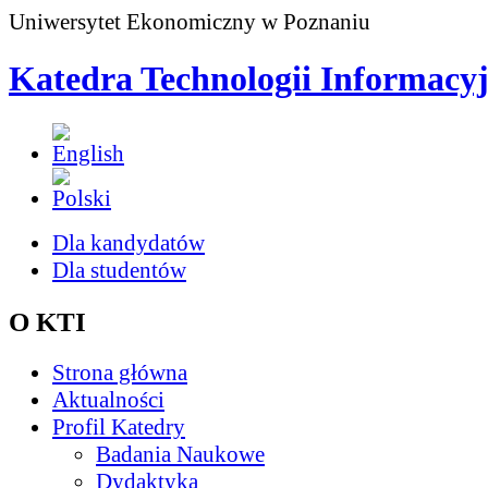
Uniwersytet Ekonomiczny w Poznaniu
Katedra Technologii Informacy
Dla kandydatów
Dla studentów
O KTI
Strona główna
Aktualności
Profil Katedry
Badania Naukowe
Dydaktyka