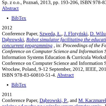
Sp. z o.o., Poznań, 2013, pp. 193-206, ISBN 978-
Abstract
BibTex
2012
Conference Paper,
Szweda, Ł.
,
J. Flotyński
,
D. Wilu
Dąbrowski
,
Robot simulator facilitating the educat
concurrent programming
, in:
Proceedings of the F
Conference on Computer Science and Information 
Information Systems Education & Curricula Works
Conference on Computer Science and Information 
Wrocław, Poland, 9-12 September, 2012, IEEE, 201
ISBN 978-83-60810-51-4.
Abstract
BibTex
2011
Conference Paper,
Dąbrowski, P.
, and
M. Kaczmare