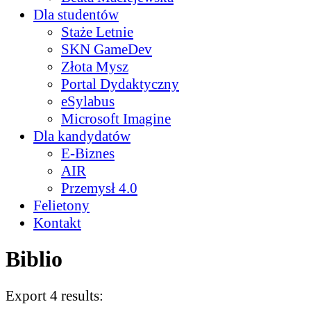
Dla studentów
Staże Letnie
SKN GameDev
Złota Mysz
Portal Dydaktyczny
eSylabus
Microsoft Imagine
Dla kandydatów
E-Biznes
AIR
Przemysł 4.0
Felietony
Kontakt
Biblio
Export 4 results: