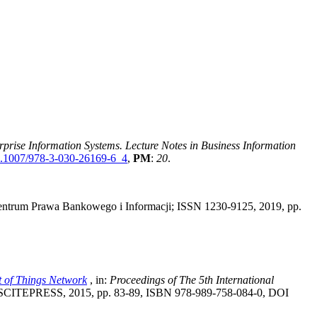
rprise Information Systems. Lecture Notes in Business Information
.1007/978-3-030-26169-6_4
,
PM
:
20
.
entrum Prawa Bankowego i Informacji; ISSN 1230-9125, 2019, pp.
 of Things Network
, in:
Proceedings of The 5th International
SCITEPRESS, 2015, pp. 83-89, ISBN 978-989-758-084-0, DOI