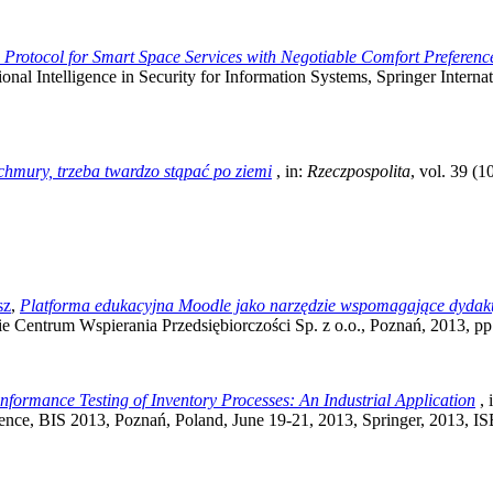
 Protocol for Smart Space Services with Negotiable Comfort Preferenc
onal Intelligence in Security for Information Systems, Springer Inter
hmury, trzeba twardzo stąpać po ziemi
, in:
Rzeczpospolita
, vol. 39 (
sz
,
Platforma edukacyjna Moodle jako narzędzie wspomagające dydakty
ie Centrum Wspierania Przedsiębiorczości Sp. z o.o., Poznań, 2013, 
formance Testing of Inventory Processes: An Industrial Application
, 
erence, BIS 2013, Poznań, Poland, June 19-21, 2013, Springer, 2013,